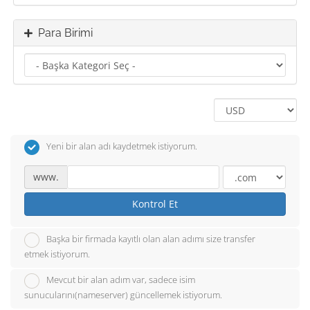
Para Birimi
Yeni bir alan adı kaydetmek istiyorum.
www.
Kontrol Et
Başka bir firmada kayıtlı olan alan adımı size transfer
etmek istiyorum.
Mevcut bir alan adım var, sadece isim
sunucularını(nameserver) güncellemek istiyorum.