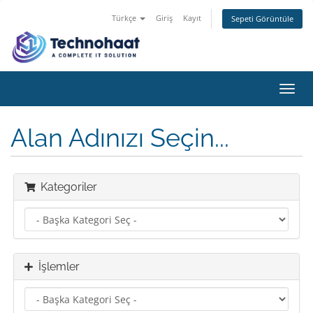
Türkçe
Giriş
Kayıt
Sepeti Görüntüle
Toggl
navig
Alan Adınızı Seçin...
Kategoriler
İşlemler