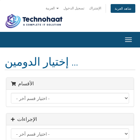
الإشتراك
تسجيل الدخول
العربية
شاهد العربة
Toggl
navig
إختيار الدومين ...
الأقسام
الإجراءات