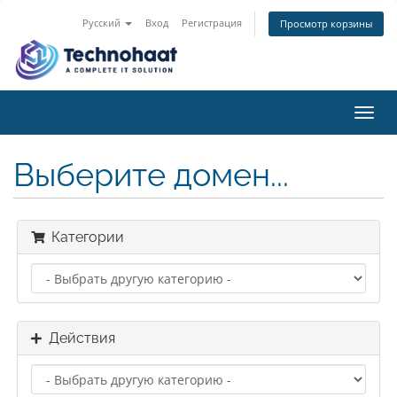
Русский
Вход
Регистрация
Просмотр корзины
Toggl
navig
Выберите домен...
Категории
Действия