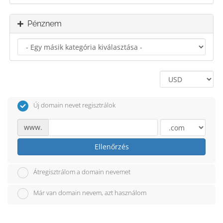
Pénznem
Új domain nevet regisztrálok
www.
Ellenőrzés
Átregisztrálom a domain nevemet
Már van domain nevem, azt használom