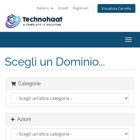
Italiano
Accedi
Registrati
Visualizza Carrello
Attiv
Navi
Scegli un Dominio...
Categorie
Azioni