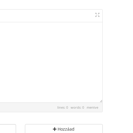
lines: 0 words: 0
mentve
Hozzáad