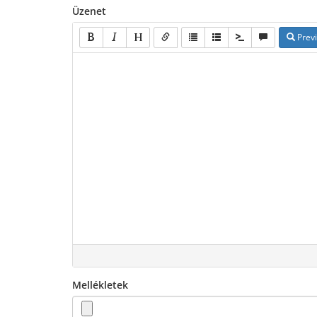
Üzenet
Prev
Mellékletek