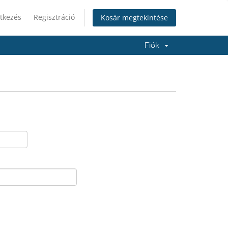
tkezés
Regisztráció
Kosár megtekintése
Fiók